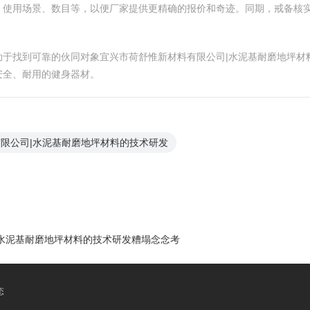
、使用场景、数目等，以便厂家提供更精确的报价和奇迹。同期，戒备核
助于找到可靠的伙同对象宜兴市荷舒惟新材料有限公司|水泥基耐磨地坪材
安全、耐用的健身器材。
限公司|水泥基耐磨地坪材料的技术研发
水泥基耐磨地坪材料的技术研发糟塌念念考
态