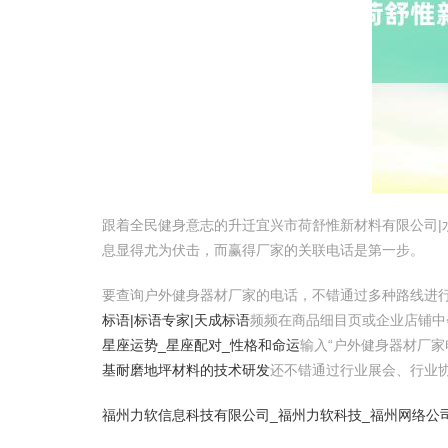
跟着全民健身意志的升迁宜兴市荷舒惟新材料有限公司
息显得尤为伏击，而赢得厂家的关联电话是第一步。
要查询户外健身器材厂家的电话，不错通过多种路线进
标语|标语专家|天成标语
频频在商品细目页或企业店铺
星座运势_星座配对_性格和命运
输入“户外健身器材厂家
基耐磨地坪材料的技术研发
还不错通过行业展会、行业
福州力软信息科技有限公司_福州力软科技_福州网络公