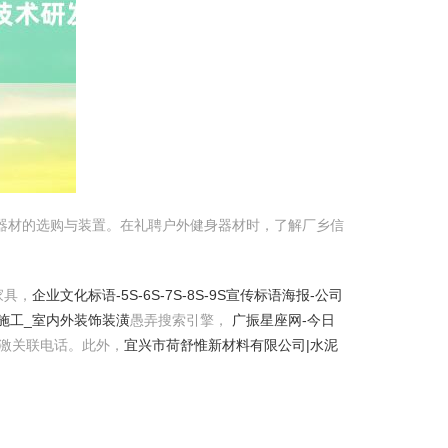
器材的选购与装置。在礼聘户外健身器材时，了解厂乡信
家具，
企业文化标语-5S-6S-7S-8S-9S宣传标语海报-公司
施工_室内外装饰装潢
愚弄搜索引擎，
广振星座网-今日
偏激关联电话。此外，
宜兴市荷舒惟新材料有限公司|水泥