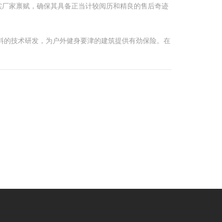
实厂家禀赋，确保其具备正当计较阅历和精良的售后奇迹
料的技术研发，为户外健身要津的建筑提供有劲保险。在