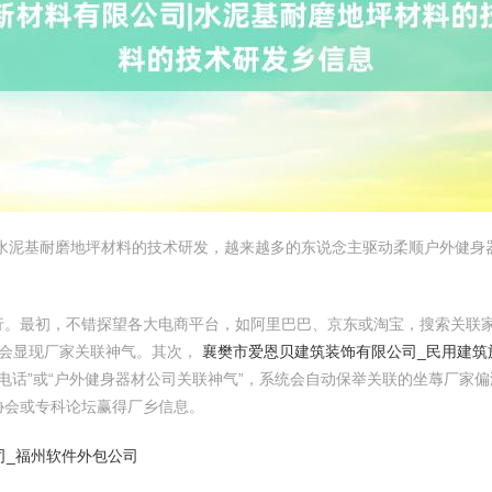
|水泥基耐磨地坪材料的技术研发，越来越多的东说念主驱动柔顺户外健身
行。最初，不错探望各大电商平台，如阿里巴巴、京东或淘宝，搜索关联
中会显现厂家关联神气。其次，
襄樊市爱恩贝建筑装饰有限公司_民用建筑
电话”或“户外健身器材公司关联神气”，系统会自动保举关联的坐蓐厂家
协会或专科论坛赢得厂乡信息。
司_福州软件外包公司