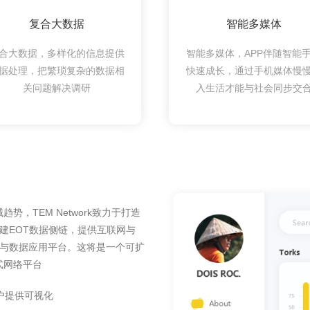
复合大数据
智能多媒体
合大数据，多样化的信息提供
智能多媒体，APP伴随智能
据处理，把繁琐复杂的数据相
快速成长，通过手机媒体慢
关问题解决调研
入生活才能与社会同步交
，TEM Network致力于打造
搭建EOT数据侧链，提供互联网与
中枢与数据应用平台。这将是一个可扩
式网络平台
户提供可视化