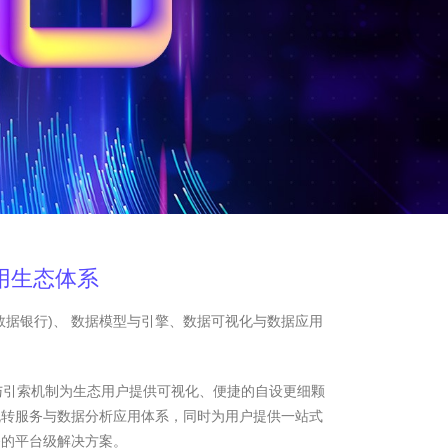
用生态体系
数据银行)、 数据模型与引擎、数据可视化与数据应用
与引索机制为生态用户提供可视化、便捷的自设更细颗
流转服务与数据分析应用体系，同时为用户提供一站式
务的平台级解决方案。