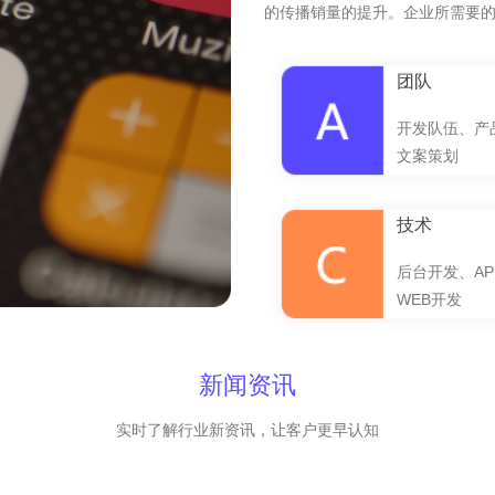
的传播销量的提升。企业所需要
团队
开发队伍、产
文案策划
技术
后台开发、AP
WEB开发
新闻资讯
实时了解行业新资讯，让客户更早认知