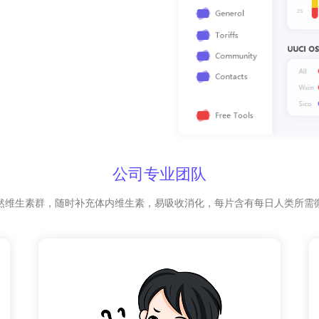
公司专业团队
然维生素群，随时补充体内维生素，易吸收消化，每片含有每日人类所需