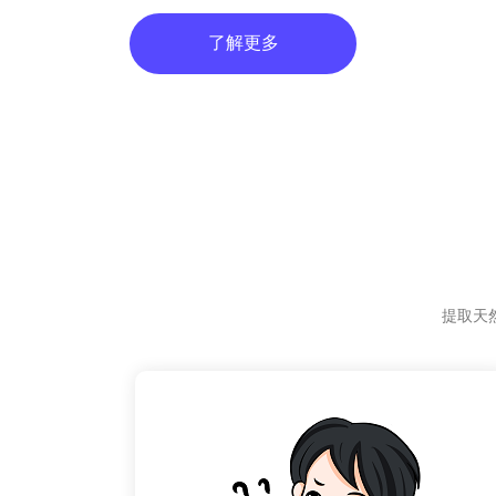
了解更多
提取天